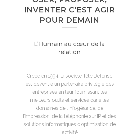
INVENTER C’EST AGIR
POUR DEMAIN
L’Humain au cœur de la
relation
Créée en 1994, la société Tête Défense
est devenue un partenaire privilégié des
entreprises en leur fournissant les
meilleurs outils et services dans les
domaines de l’infogérance, de
l’impression, de la téléphonie sur IP et des
solutions informatiques d’optimisation de
l’activité.