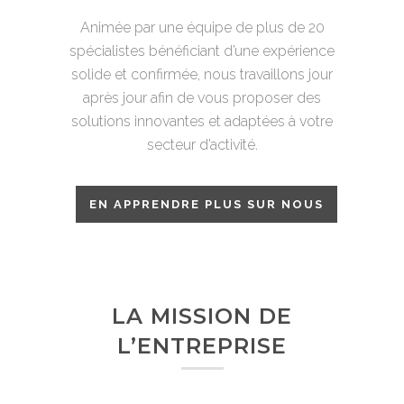
Animée par une équipe de plus de 20
spécialistes bénéficiant d’une expérience
solide et confirmée, nous travaillons jour
après jour afin de vous proposer des
solutions innovantes et adaptées à votre
secteur d’activité.
EN APPRENDRE PLUS SUR NOUS
LA MISSION DE
L’ENTREPRISE