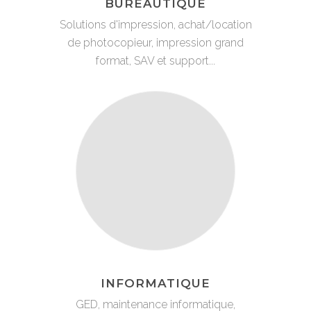
BUREAUTIQUE
Solutions d'impression, achat/location
de photocopieur, impression grand
format, SAV et support...
INFORMATIQUE
GED, maintenance informatique,