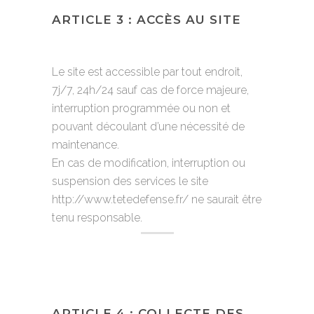
ARTICLE 3 : ACCÈS AU SITE
Le site est accessible par tout endroit,
7j/7, 24h/24 sauf cas de force majeure,
interruption programmée ou non et
pouvant découlant d’une nécessité de
maintenance.
En cas de modification, interruption ou
suspension des services le site
http://www.tetedefense.fr/ ne saurait être
tenu responsable.
ARTICLE 4 : COLLECTE DES