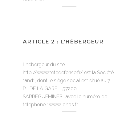
ARTICLE 2 : L’HÉBERGEUR
L’hébergeur du site
http://www.tetedefense.fr/ est la Société
1and1, dont le siège social est situé au 7
PL DE LA GARE – 57200
SARREGUEMINES , avec le numéro de
téléphone : www.ionos.fr.