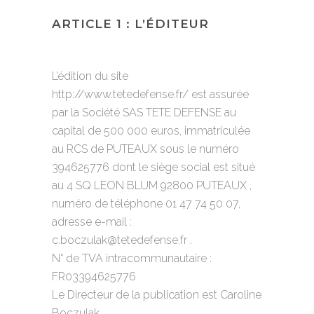
ARTICLE 1 : L’ÉDITEUR
L’édition du site
http://www.tetedefense.fr/ est assurée
par la Société SAS TETE DEFENSE au
capital de 500 000 euros, immatriculée
au RCS de PUTEAUX sous le numéro
394625776 dont le siège social est situé
au 4 SQ LEON BLUM 92800 PUTEAUX ,
numéro de téléphone 01 47 74 50 07,
adresse e-mail :
c.boczulak@tetedefense.fr .
N° de TVA intracommunautaire :
FR03394625776
Le Directeur de la publication est Caroline
Boczulak