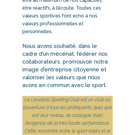
être au maximum de nos capacités,
être réactifs, à l’écoute. Toutes ces
valeurs sportives font écho à nos
valeurs professionnelles et
personnelles.
Nous avons souhaité, dans le
cadre d’un mécénat, fédérer nos
collaborateurs, promouvoir notre
image d’entreprise citoyenne et
valoriser les valeurs que nous
avons en commun avec le sport.
Le Levallois Sporting Club est un club où
l’ouverture à tous les pratiquants, quel que
soit leur niveau, se conjugue avec
l’exigence de la très haute performance.
Cette rencontre entre le sport loisirs et le